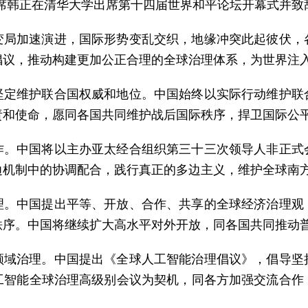
副主席韩正在清华大学出席第十四届世界和平论坛开幕式并致
变局加速演进，国际形势变乱交织，地缘冲突此起彼伏，
倡议，推动构建更加公正合理的全球治理体系，为世界注
坚定维护联合国权威和地位。中国始终以实际行动维护联
责和使命，愿同各国共同维护战后国际秩序，捍卫国际公
作。中国将以主办亚太经合组织第三十三次领导人非正式
边机制中的协调配合，践行真正的多边主义，维护全球南
理。中国提出平等、开放、合作、共享的全球经济治理观
秩序。中国将继续扩大高水平对外开放，同各国共同推动
领域治理。中国提出《全球人工智能治理倡议》，倡导坚
工智能全球治理高级别会议为契机，同各方加强交流合作