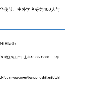
使节、中外学者等约400人与
节假日除外)
咨询时段为工作日上午10:00-12:00，下午
/guanyuwomen/bangongshijianjidizhi