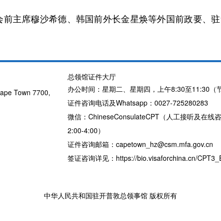
会前主席穆沙希德、韩国前外长金星焕等外国前政要、驻华
总领馆证件大厅
办公时间：星期二、星期四，上午8:30至11:30（
pe Town 7700,
证件咨询电话及Whatsapp：0027-725280283
微信：ChineseConsulateCPT（人工接听及在线
2:00-4:00）
证件咨询邮箱：capetown_hz@csm.mfa.gov.cn
签证咨询详见：https://bio.visaforchina.cn/CPT3_EN
中华人民共和国驻开普敦总领事馆 版权所有