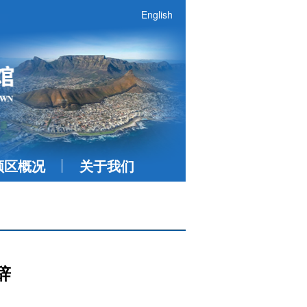
English
领区概况
关于我们
辞