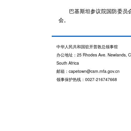
巴基斯坦参议院国防委员
会。
中华人民共和国驻开普敦总领事馆
办公地址：25 Rhodes Ave. Newlands, Ca
South Africa
邮箱：capetown@csm.mfa.gov.cn
领事保护热线：0027-216747668