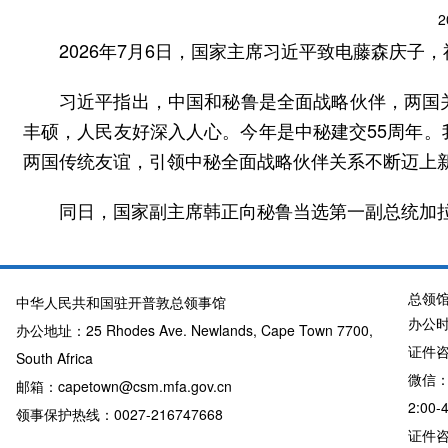
2
2026年7月6日，国家主席习近平致电藤森庆子
习近平指出，中国和秘鲁是全面战略伙伴，两国
丰硕，人民友好深入人心。今年是中秘建交55周年
两国传统友谊，引领中秘全面战略伙伴关系不断迈上
同日，国家副主席韩正向秘鲁当选第一副总统加
总领
中华人民共和国驻开普敦总领事馆
办公时
办公地址：25 Rhodes Ave. Newlands, Cape Town 7700,
证件咨询
South Africa
微信：
邮箱：capetown@csm.mfa.gov.cn
2:00-
领事保护热线：0027-216747668
证件咨询