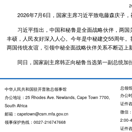
2
2026年7月6日，国家主席习近平致电藤森庆子
习近平指出，中国和秘鲁是全面战略伙伴，两国
丰硕，人民友好深入人心。今年是中秘建交55周年
两国传统友谊，引领中秘全面战略伙伴关系不断迈上
同日，国家副主席韩正向秘鲁当选第一副总统加
总领
中华人民共和国驻开普敦总领事馆
办公时
办公地址：25 Rhodes Ave. Newlands, Cape Town 7700,
证件咨询
South Africa
微信：
邮箱：capetown@csm.mfa.gov.cn
2:00-
领事保护热线：0027-216747668
证件咨询