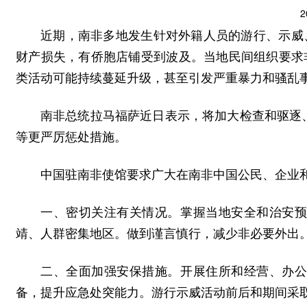
2
近期，南非多地发生针对外籍人员的游行、示威
财产损失，有侨胞店铺受到波及。当地民间组织要求
类活动可能持续蔓延升级，甚至引发严重暴力和骚乱
南非总统拉马福萨近日表示，将加大检查和驱逐
等更严厉惩处措施。
中国驻南非使馆要求广大在南非中国公民、企业
一、密切关注有关情况。掌握当地安全和治安
靖、人群密集地区。做到谨言慎行，减少非必要外出
二、全面加强安保措施。开展住所和经营、办
备，提升应急处突能力。游行示威活动前后和期间采