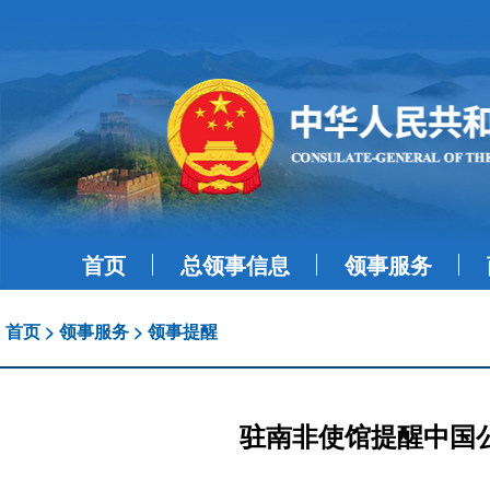
首页
总领事信息
领事服务
首页
>
领事服务
>
领事提醒
驻南非使馆提醒中国