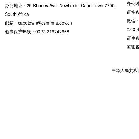
办公时
办公地址：25 Rhodes Ave. Newlands, Cape Town 7700,
证件咨询
South Africa
微信：
邮箱：capetown@csm.mfa.gov.cn
2:00-
领事保护热线：0027-216747668
证件咨询
签证咨询详
中华人民共和