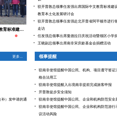
驻开普敦总领事任发强出席国际中文教育标准建
教育本土化发展研讨会
驻开普敦总领事任发强赴北开普省阿平顿市进行
走访
驻开普敦总领事任发强赴北开普省阿平顿市进行领事安全走访
任发强总领事出席曼德拉日庆祝活动暨领区小学
王晓副总领事出席南非宋庆龄基金会捐赠活动
领事提醒
更多...
驻南非使馆提醒中国公民、机构、项目遵守签证
格合法用工
驻南非使馆提醒入出境南非提前完成旅客申报
开普敦徒步安全须知
换（补）发申请的通
驻南非使馆提醒中国公民、企业和机构防范安全
驻南非使馆提醒中国公民、企业和机构防范游行
议活动风险