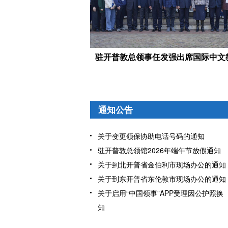
届基础设施圆桌会议
驻开普敦总领事任发强出席国际中文教育标准建设与中文教育本土化发展研讨会
通知公告
关于变更领保协助电话号码的通知
驻开普敦总领馆2026年端午节放假通知
关于到北开普省金伯利市现场办公的通知
关于到东开普省东伦敦市现场办公的通知
关于启用“中国领事”APP受理因公护照
知