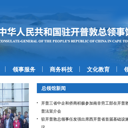
领事服务
商务科技
文化教育
总领馆新闻
开普三省中企和侨商积极参加南非劳工部在开普
普法宣介会
驻开普敦总领事任发强出席西开普省首届基础设
议