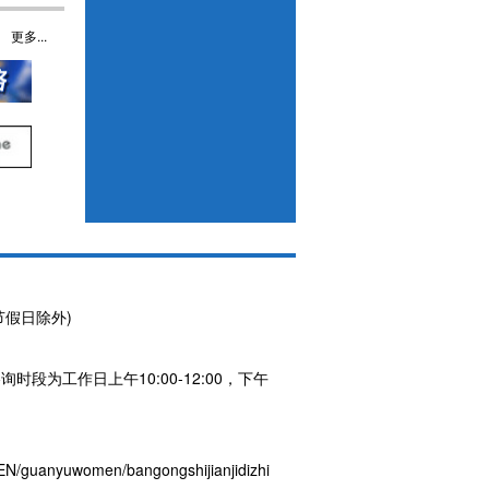
更多...
节假日除外)
咨询时段为工作日上午10:00-12:00，下午
/guanyuwomen/bangongshijianjidizhi