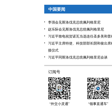
中国要闻
李强会见斯洛伐克总统佩列格里尼
赵乐际会见斯洛伐克总统佩列格里尼
习近平致电祝贺诺瓦当选连任圣多美和普
习近平主席特使、科技部部长阴和俊出席
接仪式
习近平同斯洛伐克总统佩列格里尼会谈
订阅号
“外交小灵通”
“领事直通车”