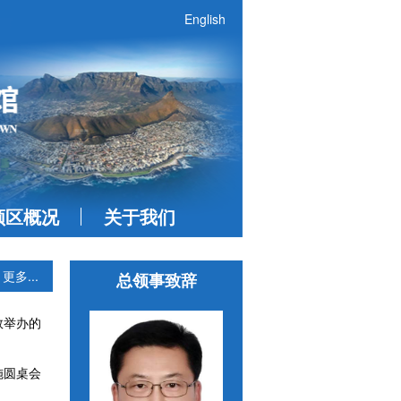
English
领区概况
关于我们
更多...
总领事致辞
敦举办的
施圆桌会