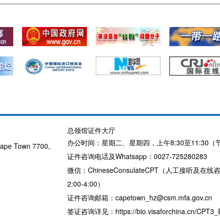
总领馆证件大厅
办公时间：星期二、星期四，上午8:30至11:30（
pe Town 7700,
证件咨询电话及Whatsapp：0027-725280283
微信：ChineseConsulateCPT（人工接听及在线
2:00-4:00）
证件咨询邮箱：capetown_hz@csm.mfa.gov.cn
签证咨询详见：https://bio.visaforchina.cn/CPT3_EN