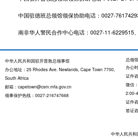
中国驻德班总领馆领保协助电话：
0027-7617429
南非华人警民合作中心电话：
0027-11-6229515
总领
中华人民共和国驻开普敦总领事馆
办公时
办公地址：25 Rhodes Ave. Newlands, Cape Town 7700,
证件咨询
South Africa
微信：
邮箱：capetown@csm.mfa.gov.cn
2:00-
领事保护热线：0027-216747668
证件咨询
签证咨询详
中华人民共和