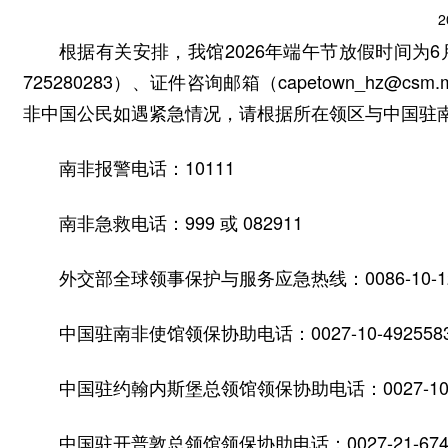
2
根据有关安排，
我馆
2026年端午节放假时间为
725280283）、证件咨询邮箱（capetown_hz@csm.m
非
中国公民如遇紧急情况，请根据所在领区与中国驻
南非报警电话：
10111
南非急救电话：
999 或 082911
外交部全球领事保护与服务应急热线：
0086-10-
中国驻南非使馆领保协助电话：
0027-10-492558
中国驻约翰内斯堡总领馆领保协助电话：
0027-1
中国驻开普敦总领馆领保协助电话：
0027-21-67