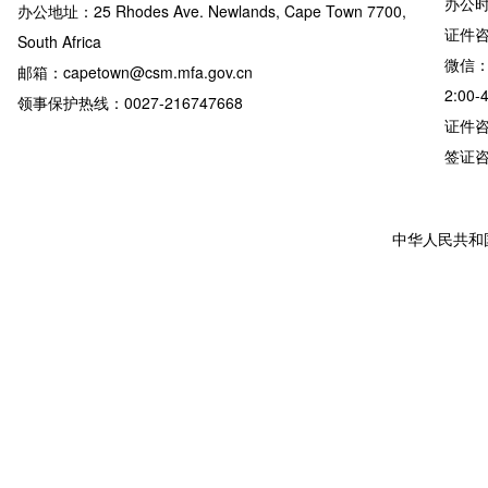
办公时
办公地址：25 Rhodes Ave. Newlands, Cape Town 7700,
证件咨询
South Africa
微信：
邮箱：capetown@csm.mfa.gov.cn
2:00-
领事保护热线：0027-216747668
证件咨询
签证咨询详
中华人民共和