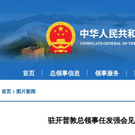
首页
总领事信息
领事服务
首页
>
图片新闻
驻开普敦总领事任发强会见