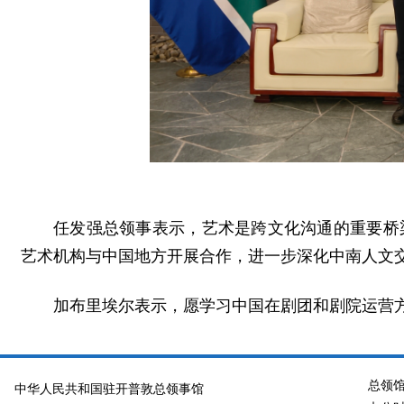
任发强总领事表示，艺术是跨文化沟通的重要桥
艺术机构与中国地方开展合作，进一步深化中南人文
加布里埃尔表示，愿学习中国在剧团和剧院运营
总领
中华人民共和国驻开普敦总领事馆