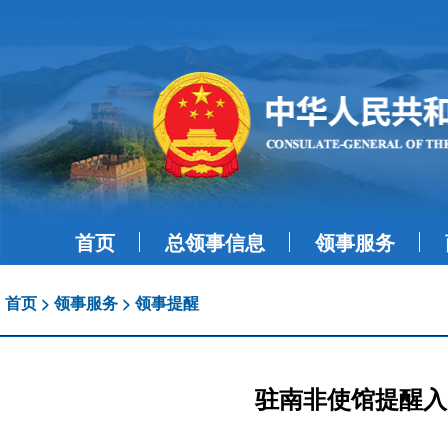
首页
总领事信息
领事服务
首页
>
领事服务
>
领事提醒
驻南非使馆提醒入