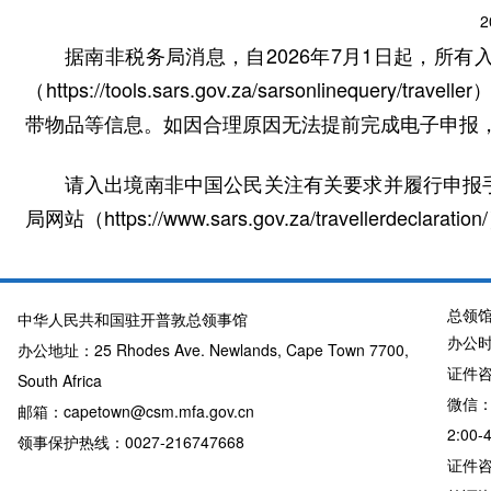
2
据南非税务局消息，自2026年7月1日起，所
（https://tools.sars.gov.za/sarsonlin
带物品等信息。如因合理原因无法提前完成电子申报
请入出境南非中国公民关注有关要求并履行申报
局网站（https://www.sars.gov.za/travellerdeclaratio
总领
中华人民共和国驻开普敦总领事馆
办公时
办公地址：25 Rhodes Ave. Newlands, Cape Town 7700,
证件咨询
South Africa
微信：
邮箱：capetown@csm.mfa.gov.cn
2:00-
领事保护热线：0027-216747668
证件咨询