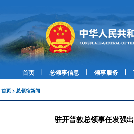
首页
总领事信息
领事服务
首页
>
总领馆新闻
驻开普敦总领事任发强出