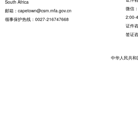
South Africa
微信：
邮箱：capetown@csm.mfa.gov.cn
2:00-
领事保护热线：0027-216747668
证件咨询
签证咨询详
中华人民共和