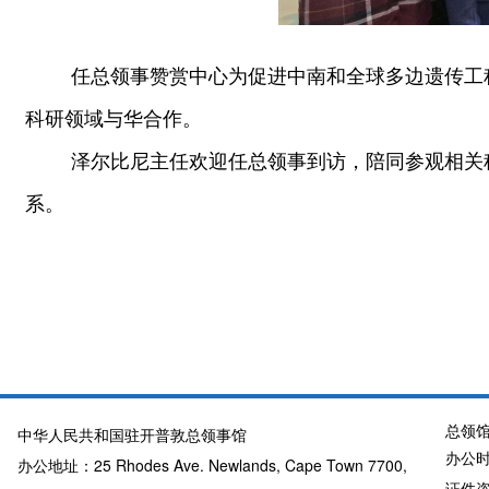
任总领事赞赏中心为促进中南和全球多边遗传工
科研领域与华合作。
泽尔比尼主任欢迎任总领事到访，陪同参观相关
系。
任总访问国际生
总领
中华人民共和国驻开普敦总领事馆
办公时
办公地址：25 Rhodes Ave. Newlands, Cape Town 7700,
证件咨询