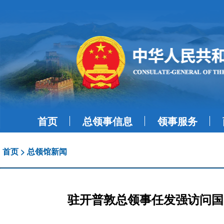
首页
总领事信息
领事服务
首页
>
总领馆新闻
驻开普敦总领事任发强访问国