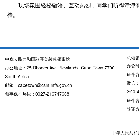
现场氛围轻松融洽、互动热烈，同学们听得津津
待。
总领
中华人民共和国驻开普敦总领事馆
办公时
办公地址：25 Rhodes Ave. Newlands, Cape Town 7700,
证件咨询
South Africa
微信：
邮箱：capetown@csm.mfa.gov.cn
2:00-
领事保护热线：0027-216747668
证件咨询
签证咨询详
中华人民共和