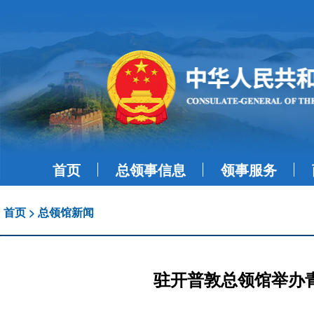
首页
总领事信息
领事服务
首页
>
总领馆新闻
驻开普敦总领馆举办