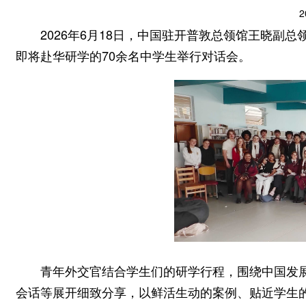
2
2026年6月18日，中国驻开普敦总领馆王晓
即将赴华研学的70余名中学生举行对话会。
青年外交官结合学生们的研学行程，围绕中国发
会话等展开细致分享，以鲜活生动的案例、贴近学生