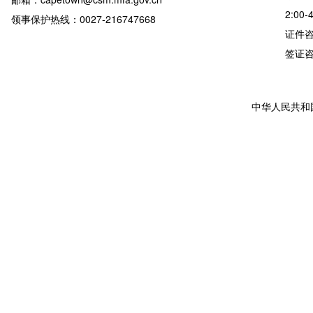
2:00-
领事保护热线：0027-216747668
证件咨询
签证咨询详
中华人民共和